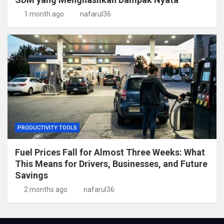
1 month ago
nafarul36
PRODUCTIVITY TOOLS
Fuel Prices Fall for Almost Three Weeks: What
This Means for Drivers, Businesses, and Future
Savings
2 months ago
nafarul36