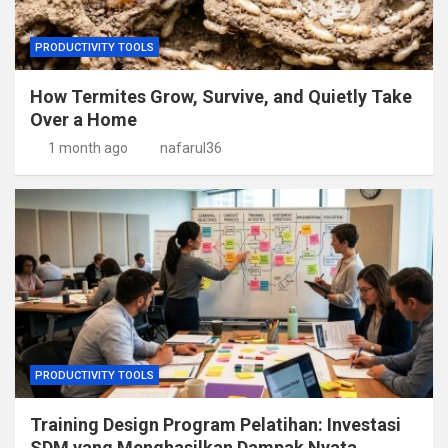
PRODUCTIVITY TOOLS
How Termites Grow, Survive, and Quietly Take
Over a Home
1 month ago
nafarul36
PRODUCTIVITY TOOLS
Training Design Program Pelatihan: Investasi
SDM yang Menghasilkan Dampak Nyata