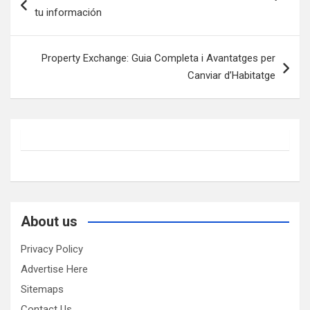
navigation
tu información
Property Exchange: Guia Completa i Avantatges per
Canviar d’Habitatge
About us
Privacy Policy
Advertise Here
Sitemaps
Contact Us