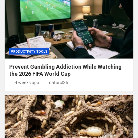
PRODUCTIVITY TOOLS
Prevent Gambling Addiction While Watching
the 2026 FIFA World Cup
4 weeks ago
nafarul36