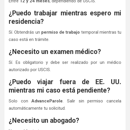
Entre
12 y 24 meses
, dependiendo de USCIS.
¿Puedo trabajar mientras espero mi
residencia?
Sí. Obtendrás un
permiso de trabajo
temporal mientras tu
caso está en trámite.
¿Necesito un examen médico?
Sí. Es obligatorio y debe ser realizado por un médico
autorizado por USCIS.
¿Puedo viajar fuera de EE. UU.
mientras mi caso está pendiente?
Solo con
AdvanceParole
. Salir sin permiso cancela
automáticamente tu solicitud.
¿Necesito un abogado?