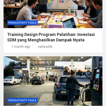
PRODUCTIVITY TOOLS
Training Design Program Pelatihan: Investasi
SDM yang Menghasilkan Dampak Nyata
1 month ago
nafarul36
PRODUCTIVITY TOOLS