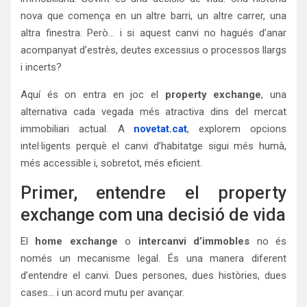
nova que comença en un altre barri, un altre carrer, una
altra finestra. Però… i si aquest canvi no hagués d’anar
acompanyat d’estrès, deutes excessius o processos llargs
i incerts?
Aquí és on entra en joc el
property exchange
, una
alternativa cada vegada més atractiva dins del mercat
immobiliari actual. A
novetat.cat
, explorem opcions
intel·ligents perquè el canvi d’habitatge sigui més humà,
més accessible i, sobretot, més eficient.
Primer, entendre el property
exchange com una decisió de vida
El
home exchange
o
intercanvi d’immobles
no és
només un mecanisme legal. És una manera diferent
d’entendre el canvi. Dues persones, dues històries, dues
cases… i un acord mutu per avançar.