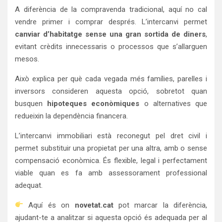
A diferència de la compravenda tradicional, aquí no cal
vendre primer i comprar després. L’intercanvi permet
canviar d’habitatge sense una gran sortida de diners
,
evitant crèdits innecessaris o processos que s’allarguen
mesos.
Això explica per què cada vegada més famílies, parelles i
inversors consideren aquesta opció, sobretot quan
busquen
hipoteques econòmiques
o alternatives que
redueixin la dependència financera.
L’intercanvi immobiliari està reconegut pel dret civil i
permet substituir una propietat per una altra, amb o sense
compensació econòmica. És flexible, legal i perfectament
viable quan es fa amb assessorament professional
adequat.
Aquí és on
novetat.cat
pot marcar la diferència,
ajudant-te a analitzar si aquesta opció és adequada per al