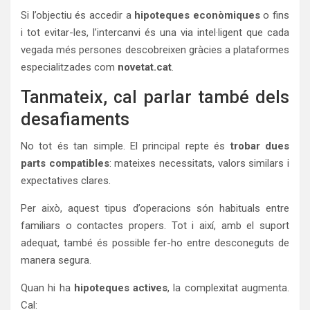
Si l’objectiu és accedir a
hipoteques econòmiques
o fins
i tot evitar-les, l’intercanvi és una via intel·ligent que cada
vegada més persones descobreixen gràcies a plataformes
especialitzades com
novetat.cat
.
Tanmateix, cal parlar també dels
desafiaments
No tot és tan simple. El principal repte és
trobar dues
parts compatibles
: mateixes necessitats, valors similars i
expectatives clares.
Per això, aquest tipus d’operacions són habituals entre
familiars o contactes propers. Tot i així, amb el suport
adequat, també és possible fer-ho entre desconeguts de
manera segura.
Quan hi ha
hipoteques actives
, la complexitat augmenta.
Cal: