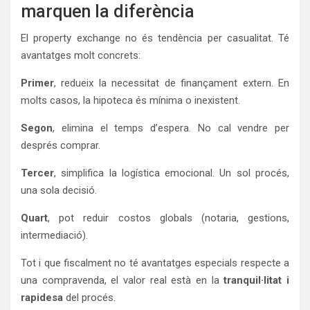
marquen la diferència
El property exchange no és tendència per casualitat. Té
avantatges molt concrets:
Primer
, redueix la necessitat de finançament extern. En
molts casos, la hipoteca és mínima o inexistent.
Segon
, elimina el temps d’espera. No cal vendre per
després comprar.
Tercer
, simplifica la logística emocional. Un sol procés,
una sola decisió.
Quart
, pot reduir costos globals (notaria, gestions,
intermediació).
Tot i que fiscalment no té avantatges especials respecte a
una compravenda, el valor real està en la
tranquil·litat i
rapidesa
del procés.