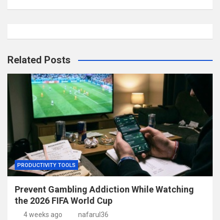
Related Posts
PRODUCTIVITY TOOLS
Prevent Gambling Addiction While Watching
the 2026 FIFA World Cup
4 weeks ago
nafarul36