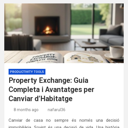
PRODUCTIVITY TOOLS
Property Exchange: Guia
Completa i Avantatges per
Canviar d’Habitatge
8 months ago
nafarul36
Canviar de casa no sempre és només una decisió
immobiliària. Sovint és una decisió de vida. Una història