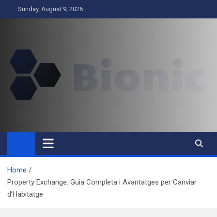
Skip
Sunday, August 9, 2026
to
content
BIONIC
Business
Home
Property Exchange: Guia Completa i Avantatges per Canviar
d’Habitatge