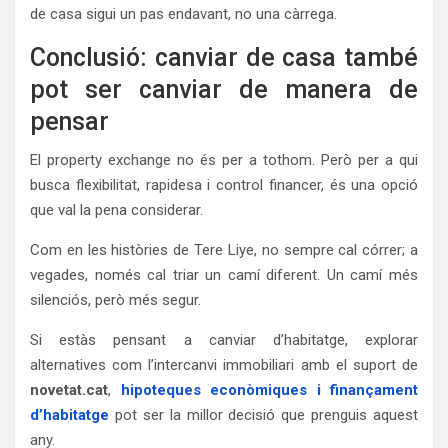
de casa sigui un pas endavant, no una càrrega.
Conclusió: canviar de casa també
pot ser canviar de manera de
pensar
El property exchange no és per a tothom. Però per a qui
busca flexibilitat, rapidesa i control financer, és una opció
que val la pena considerar.
Com en les històries de Tere Liye, no sempre cal córrer; a
vegades, només cal triar un camí diferent. Un camí més
silenciós, però més segur.
Si estàs pensant a canviar d’habitatge, explorar
alternatives com l’intercanvi immobiliari amb el suport de
novetat.cat
,
hipoteques econòmiques i finançament
d’habitatge
pot ser la millor decisió que prenguis aquest
any.